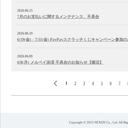
2026.06.25
7月のお支払いに関するメンテナンス、不具合
2026.06.19
6/19(金) - 7/31(金) PayPayスクラッチくじキャンペーン参
2026.06.09
6/8(月) メルペイ決済 不具合のお知らせ【復旧】
前のページ
1
2
3
4
5
6
7
Copyright © 2023 NEXON Co., Ltd. All Rig