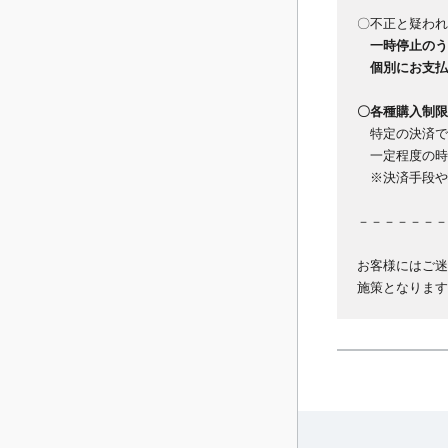
〇不正と疑われ
一時停止のう
個別にお支払
〇各種購入制限
特定の決済で
一定程度の時
※決済手段や
－－－－－－－
お客様にはご迷
施策となります