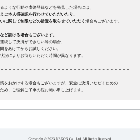
るような行動や虚偽登録などを発見した場合には、
えご本人様確認を行わせていただいたり、
いに関して制限などの措置を取らせていただく
場合もございます。
など設ける場合もございます。
連続して決済ができない等の場合、
間をあけてからお試しください。
状況によりお待ちいただく時間が異なります。
－－－－－－－－－－－－－－－－－－－－－－－－－－－－－－－－
惑をおかけする場合もございますが、安全に決済いただくための
ため、ご理解ご了承の程お願い申し上げます。
Copyright © 2023 NEXON Co., Ltd. All Rights Reserved.