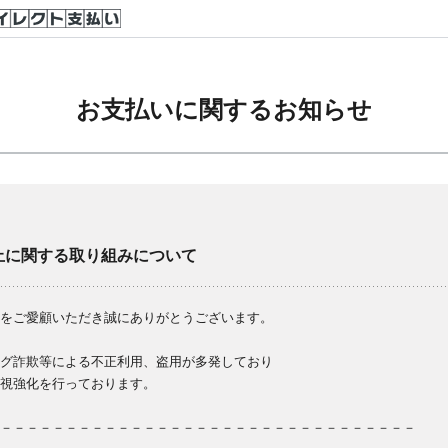
お支払いに関するお知らせ
止に関する取り組みについて
をご愛顧いただき誠にありがとうございます。
グ詐欺等による不正利用、盗用が多発しており
視強化を行っております。
－－－－－－－－－－－－－－－－－－－－－－－－－－－－－－－－