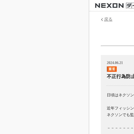
戻る
2024.06.21
不正行為防
日頃はネクソン
近年フィッシン
ネクソンでも監
－－－－－－－