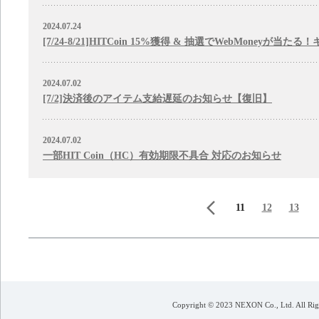
2024.07.24
[7/24-8/21]HITCoin 15%獲得 & 抽選でWebMoneyが当た
2024.07.02
[7/2]決済後のアイテム支給遅延のお知らせ【復旧】
2024.07.02
一部HIT Coin（HC）有効期限不具合 対応のお知らせ
前のページ
11
12
13
次のページ
Copyright © 2023 NEXON Co., Ltd. All Rig