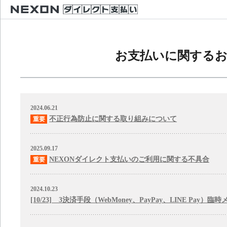
お支払いに関する
2024.06.21
不正行為防止に関する取り組みについて
2025.09.17
NEXONダイレクト支払いのご利用に関する不具合
2024.10.23
[10/23] 3決済手段（WebMoney、PayPay、LINE Pa