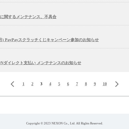
いに関するメンテナンス、不具合
3/30(月) PayPayスクラッチくじキャンペーン参加のお知らせ
NEXONダイレクト支払い メンテナンスのお知らせ
前のページ
1
2
3
4
5
6
7
8
9
10
次のページ
Copyright © 2023 NEXON Co., Ltd. All Rights Reserved.