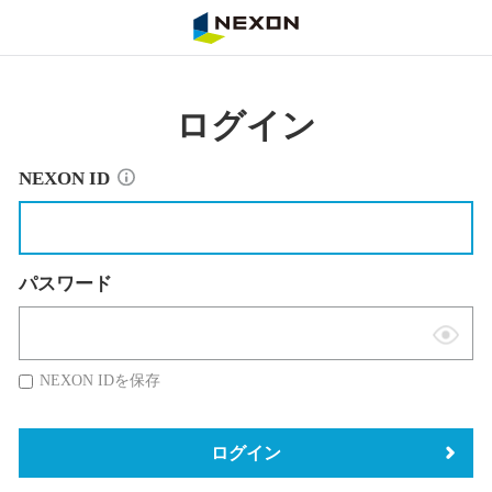
NEXON
ログイン
NEXON ID
パスワード
表
示
NEXON IDを保存
切
替
ログイン