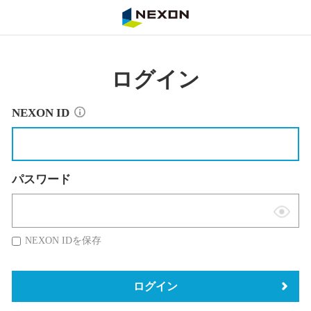
NEXON
ログイン
NEXON ID
パスワード
表
示
NEXON IDを保存
切
替
ログイン