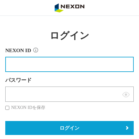
NEXON
ログイン
NEXON ID
パスワード
表
示
NEXON IDを保存
切
替
ログイン