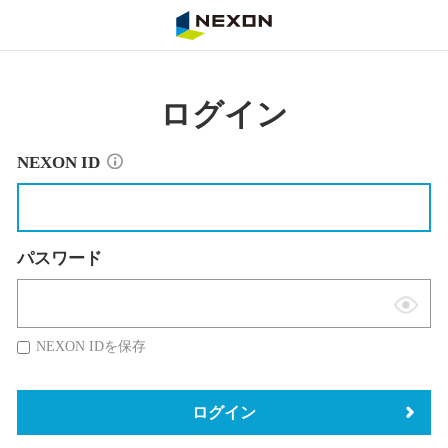
NEXON
ログイン
NEXON ID
パスワード
表
示
NEXON IDを保存
切
替
ログイン