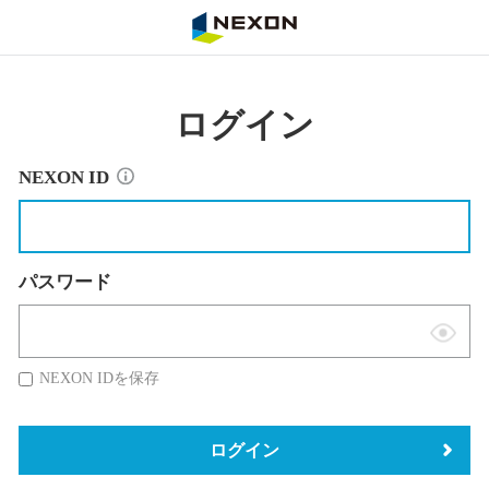
NEXON
ログイン
NEXON ID
パスワード
表
示
NEXON IDを保存
切
替
ログイン