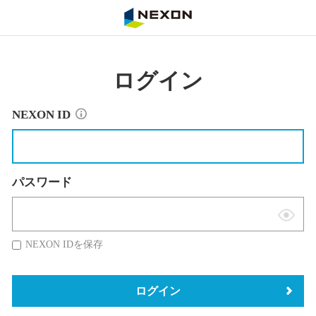
NEXON
ログイン
NEXON ID
パスワード
表
示
NEXON IDを保存
切
替
ログイン