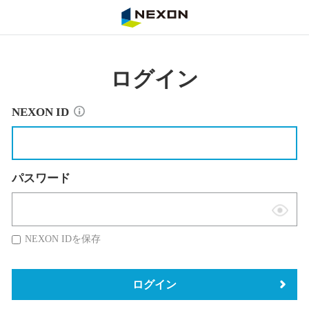
NEXON
ログイン
NEXON ID
パスワード
表
示
NEXON IDを保存
切
替
ログイン