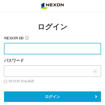
NEXON
ログイン
NEXON ID
パスワード
表
示
NEXON IDを保存
切
替
ログイン