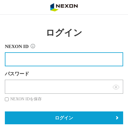
NEXON
ログイン
NEXON ID
パスワード
表
示
NEXON IDを保存
切
替
ログイン