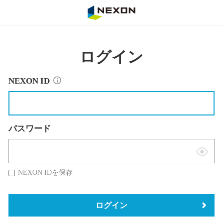
NEXON
ログイン
NEXON ID
パスワード
表
示
NEXON IDを保存
切
替
ログイン