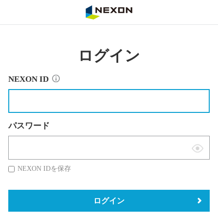
NEXON
ログイン
NEXON ID
パスワード
表
示
NEXON IDを保存
切
替
ログイン