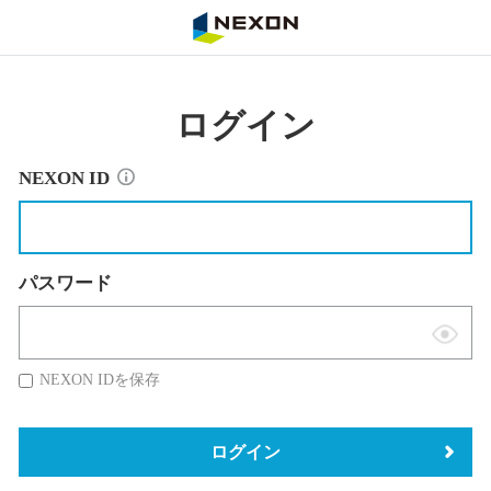
NEXON
ログイン
NEXON ID
パスワード
表
示
NEXON IDを保存
切
替
ログイン