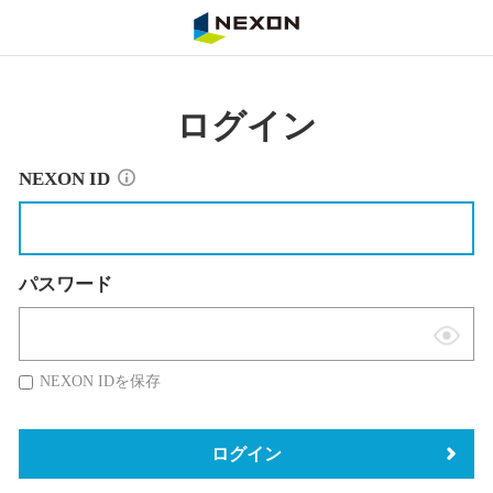
NEXON
ログイン
NEXON ID
パスワード
表
示
NEXON IDを保存
切
替
ログイン