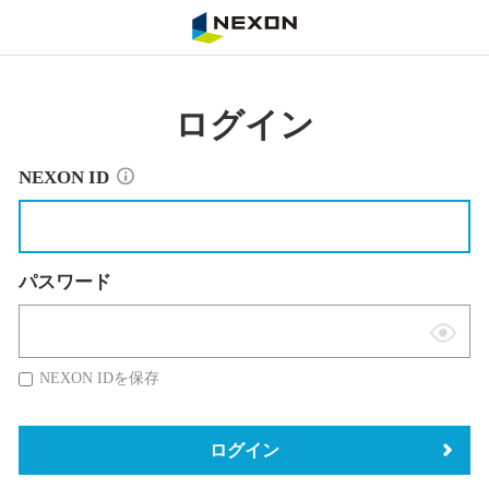
NEXON
ログイン
NEXON ID
パスワード
表
示
NEXON IDを保存
切
替
ログイン