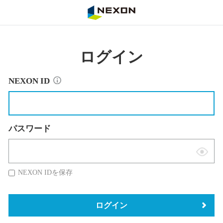
NEXON
ログイン
NEXON ID
パスワード
表
示
NEXON IDを保存
切
替
ログイン