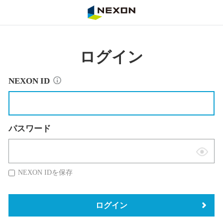
NEXON
ログイン
NEXON ID
パスワード
表
示
NEXON IDを保存
切
替
ログイン