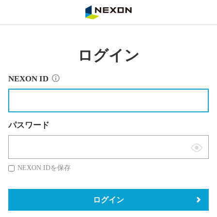
NEXON
ログイン
NEXON ID
パスワード
表
示
NEXON IDを保存
切
替
ログイン