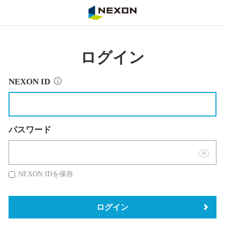
NEXON
ログイン
NEXON ID
パスワード
表
示
NEXON IDを保存
切
替
ログイン