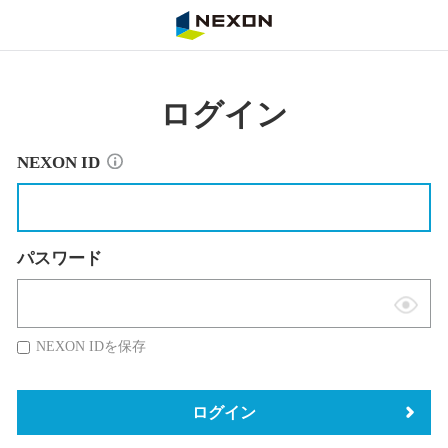
NEXON
ログイン
NEXON ID
パスワード
表
示
NEXON IDを保存
切
替
ログイン