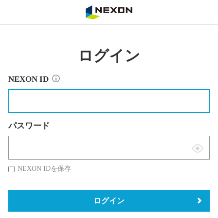
NEXON
ログイン
NEXON ID
パスワード
表
示
NEXON IDを保存
切
替
ログイン