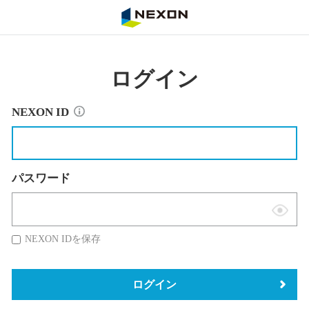
NEXON
ログイン
NEXON ID
パスワード
表
示
NEXON IDを保存
切
替
ログイン