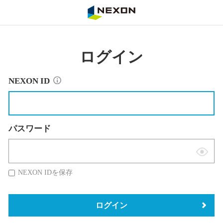
NEXON
ログイン
NEXON ID
パスワード
表
示
NEXON IDを保存
切
替
ログイン