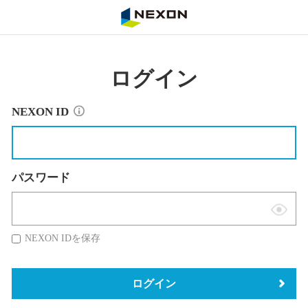
NEXON
ログイン
NEXON ID
パスワード
表
示
NEXON IDを保存
切
替
ログイン