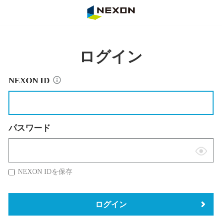
NEXON
ログイン
NEXON ID
パスワード
表
示
NEXON IDを保存
切
替
ログイン