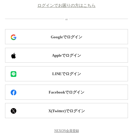
ログインでお困りの方はこちら
Googleでログイン
Appleでログイン
LINEでログイン
Facebookでログイン
X(Twitter)でログイン
NEXON会員登録