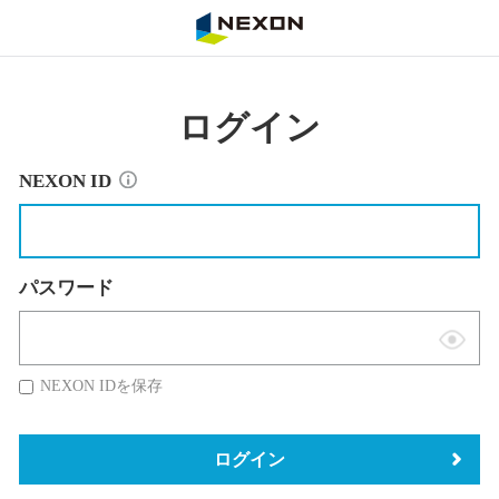
NEXON
ログイン
NEXON ID
パスワード
表
示
NEXON IDを保存
切
替
ログイン