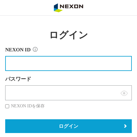
NEXON
ログイン
NEXON ID
パスワード
表
示
NEXON IDを保存
切
替
ログイン