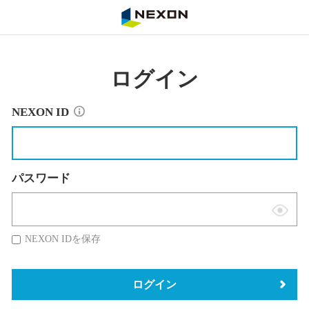
NEXON
ログイン
NEXON ID
パスワード
表
示
NEXON IDを保存
切
替
ログイン