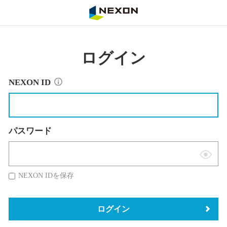
NEXON
ログイン
NEXON ID
パスワード
表
示
NEXON IDを保存
切
替
ログイン