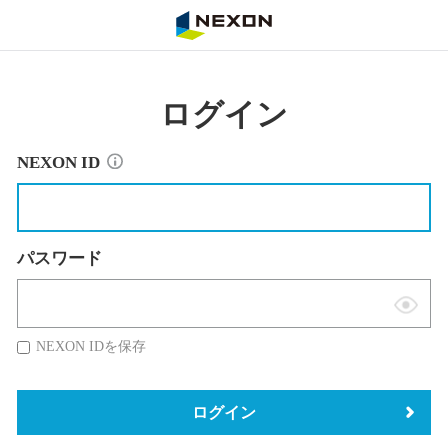
NEXON
ログイン
NEXON ID
パスワード
表
示
NEXON IDを保存
切
替
ログイン