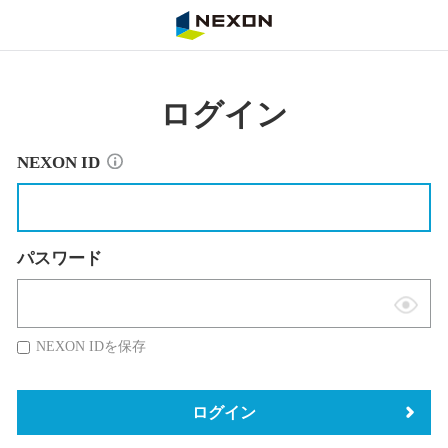
NEXON
ログイン
NEXON ID
パスワード
表
示
NEXON IDを保存
切
替
ログイン