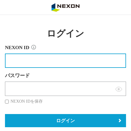
NEXON
ログイン
NEXON ID
パスワード
表
示
NEXON IDを保存
切
替
ログイン