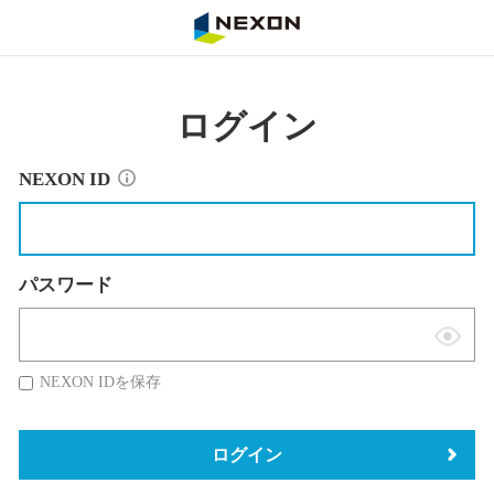
NEXON
ログイン
NEXON ID
パスワード
表
示
NEXON IDを保存
切
替
ログイン