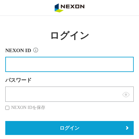
NEXON
ログイン
NEXON ID
パスワード
表
示
NEXON IDを保存
切
替
ログイン