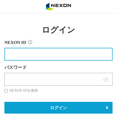
NEXON
ログイン
NEXON ID
パスワード
表
示
NEXON IDを保存
切
替
ログイン