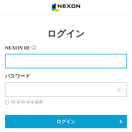
NEXON
ログイン
NEXON ID
パスワード
表
示
NEXON IDを保存
切
替
ログイン