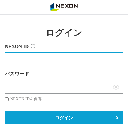
NEXON
ログイン
NEXON ID
パスワード
表
示
NEXON IDを保存
切
替
ログイン