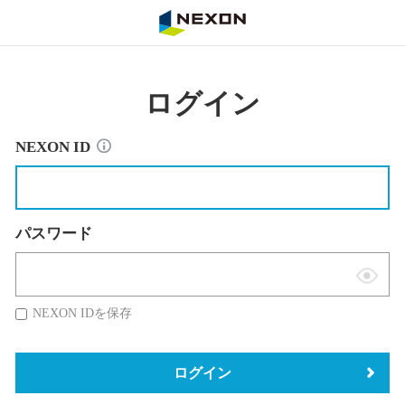
NEXON
ログイン
NEXON ID
パスワード
表
示
NEXON IDを保存
切
替
ログイン