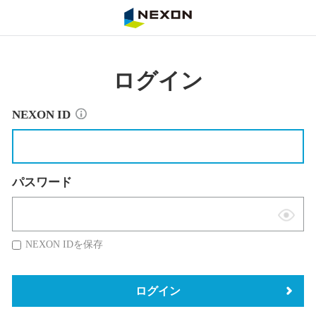
NEXON
ログイン
NEXON ID
パスワード
表
示
NEXON IDを保存
切
替
ログイン