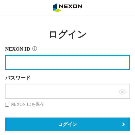
NEXON
ログイン
NEXON ID
パスワード
表
示
NEXON IDを保存
切
替
ログイン