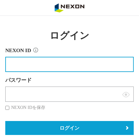
NEXON
ログイン
NEXON ID
パスワード
表
示
NEXON IDを保存
切
替
ログイン