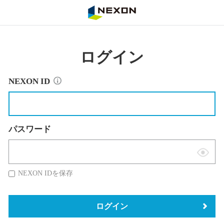
NEXON
ログイン
NEXON ID
パスワード
表
示
NEXON IDを保存
切
替
ログイン