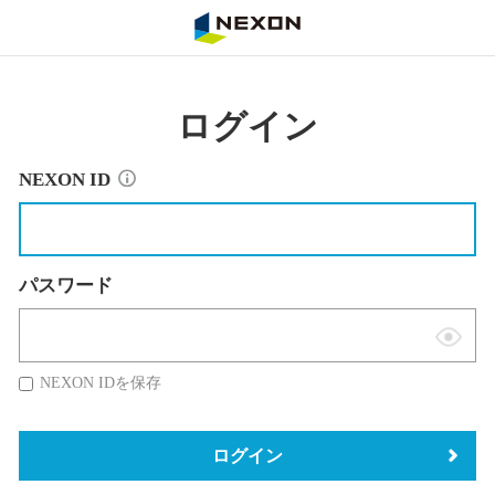
NEXON
ログイン
NEXON ID
パスワード
表
示
NEXON IDを保存
切
替
ログイン