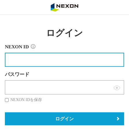
NEXON
ログイン
NEXON ID
パスワード
表
示
NEXON IDを保存
切
替
ログイン