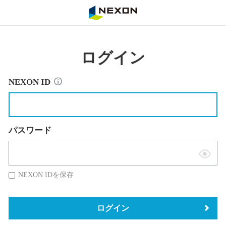
NEXON
ログイン
NEXON ID
パスワード
表
示
NEXON IDを保存
切
替
ログイン