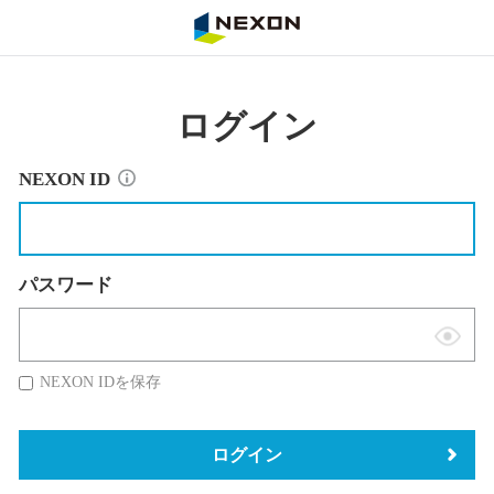
NEXON
ログイン
NEXON ID
パスワード
表
示
NEXON IDを保存
切
替
ログイン