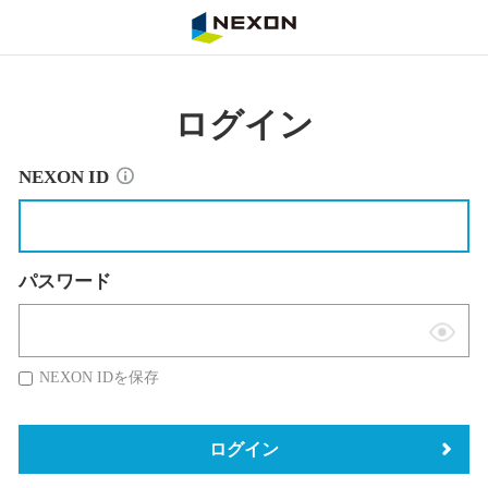
NEXON
ログイン
NEXON ID
パスワード
表
示
NEXON IDを保存
切
替
ログイン